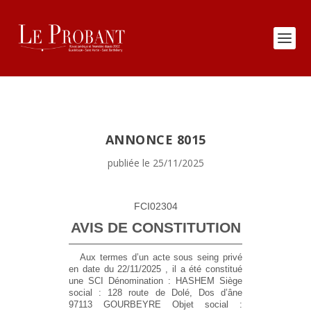
ANNONCE 8015
publiée le 25/11/2025
FCI02304
AVIS DE CONSTITUTION
Aux termes d’un acte sous seing privé
en date du 22/11/2025 , il a été constitué
une SCI
Dénomination :
HASHEM
Siège
social :
128 route de Dolé, Dos d’âne
97113 GOURBEYRE
Objet social :