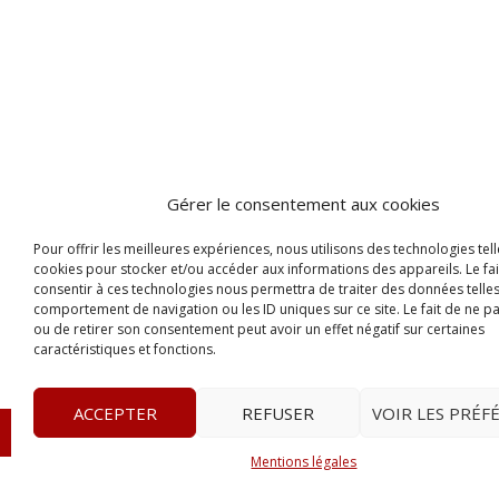
Gérer le consentement aux cookies
Pour offrir les meilleures expériences, nous utilisons des technologies tell
cookies pour stocker et/ou accéder aux informations des appareils. Le fai
consentir à ces technologies nous permettra de traiter des données telles
comportement de navigation ou les ID uniques sur ce site. Le fait de ne p
ou de retirer son consentement peut avoir un effet négatif sur certaines
caractéristiques et fonctions.
ACCEPTER
REFUSER
VOIR LES PRÉF
© 2023
Le Probant
– www.leprobant.fr –
Tour Massabie
Mentions légales