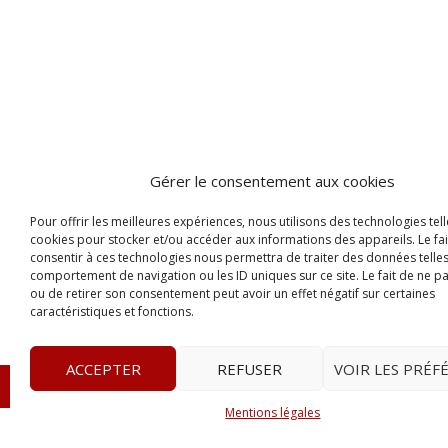
Gérer le consentement aux cookies
Pour offrir les meilleures expériences, nous utilisons des technologies tell
cookies pour stocker et/ou accéder aux informations des appareils. Le fai
consentir à ces technologies nous permettra de traiter des données telles
comportement de navigation ou les ID uniques sur ce site. Le fait de ne p
ou de retirer son consentement peut avoir un effet négatif sur certaines
caractéristiques et fonctions.
ACCEPTER
REFUSER
VOIR LES PRÉF
© 2023
Le Probant
– www.leprobant.fr –
Tour Massabie
Mentions légales