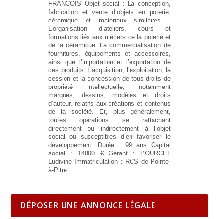
FRANCOIS
Objet social :
​​La conception,
fabrication et vente d’objets en poterie,
céramique et matériaux similaires. ​
L’organisation d’ateliers, cours et
formations liés aux métiers de la poterie et
de la céramique. ​La commercialisation de
fournitures, équipements et accessoires,
ainsi que l’importation et l’exportation de
ces produits. ​L’acquisition, l’exploitation, la
cession et la concession de tous droits de
propriété intellectuelle, notamment
marques, dessins, modèles et droits
d’auteur, relatifs aux créations et contenus
de la société. ​Et, plus généralement,
toutes opérations se rattachant
directement ou indirectement à l’objet
social ou susceptibles d’en favoriser le
développement.​
Durée :
99 ans
Capital
social :
14800 €
Gérant :
POURCEL
Ludivine
Immatriculation :
RCS de Pointe-
à-Pitre
DÉPOSER UNE ANNONCE LÉGALE