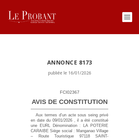
ANNONCE 8173
publiée le 16/01/2026
FCI02367
AVIS DE CONSTITUTION
Aux termes d’un acte sous seing privé
en date du 09/01/2026 , il a été constitué
une EURL
Dénomination :
LA POTERIE
CARAIBE
Siège social :
​Manganao Village
– Route Touristique 97118 SAINT-