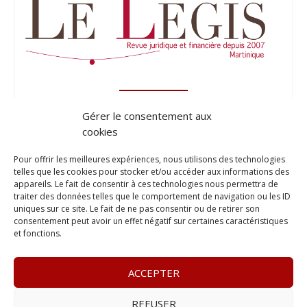
Gérer le consentement aux
cookies
Pour offrir les meilleures expériences, nous utilisons des technologies
telles que les cookies pour stocker et/ou accéder aux informations des
appareils. Le fait de consentir à ces technologies nous permettra de
traiter des données telles que le comportement de navigation ou les ID
uniques sur ce site. Le fait de ne pas consentir ou de retirer son
consentement peut avoir un effet négatif sur certaines caractéristiques
et fonctions.
ACCEPTER
REFUSER
© 2023
Le Probant
– www.leprobant.fr –
Tour Massabielle,