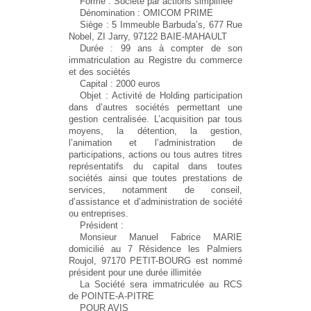
Forme : Société par actions simplifiée
Dénomination : OMICOM PRIME
Siège : 5 Immeuble Barbuda’s, 677 Rue
Nobel, ZI Jarry, 97122 BAIE-MAHAULT
Durée : 99 ans à compter de son
immatriculation au Registre du commerce
et des sociétés
Capital : 2000 euros
Objet : Activité de Holding participation
dans d’autres sociétés permettant une
gestion centralisée. L’acquisition par tous
moyens, la détention, la gestion,
l’animation et l’administration de
participations, actions ou tous autres titres
représentatifs du capital dans toutes
sociétés ainsi que toutes prestations de
services, notamment de conseil,
d’assistance et d’administration de société
ou entreprises.
Président :
Monsieur Manuel Fabrice MARIE
domicilié au 7 Résidence les Palmiers
Roujol, 97170 PETIT-BOURG est nommé
président pour une durée illimitée
La Société sera immatriculée au RCS
de POINTE-A-PITRE
POUR AVIS