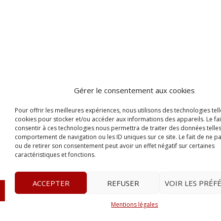
Gérer le consentement aux cookies
Pour offrir les meilleures expériences, nous utilisons des technologies tell
cookies pour stocker et/ou accéder aux informations des appareils. Le fai
consentir à ces technologies nous permettra de traiter des données telles
comportement de navigation ou les ID uniques sur ce site. Le fait de ne p
ou de retirer son consentement peut avoir un effet négatif sur certaines
caractéristiques et fonctions.
ACCEPTER
REFUSER
VOIR LES PRÉF
© 2023
Le Probant
– www.leprobant.fr –
Tour Massabie
Mentions légales