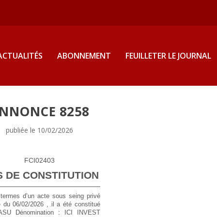
ACTUALITÉS
ABONNEMENT
FEUILLETER LE JOURNAL
NNONCE 8258
publiée le 10/02/2026
FCI02403
S DE CONSTITUTION
termes d’un acte sous seing privé
 du 06/02/2026 , il a été constitué
ASU
Dénomination :
ICI INVEST