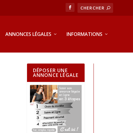
ANNONCES LÉGALES
INFORMATIONS
DÉPOSER UNE
ANNONCE LÉGALE