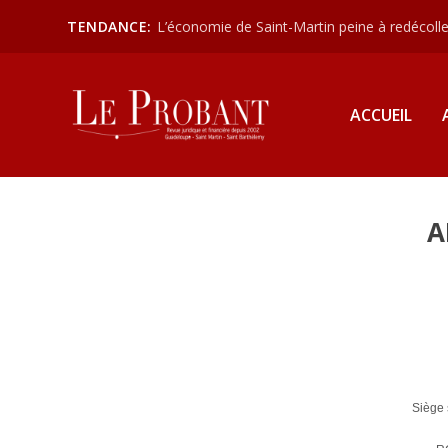
TENDANCE:
L’économie de Saint-Martin peine à redécoller
ACCUEIL
A
Siège 