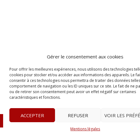
Gérer le consentement aux cookies
Pour offrir les meilleures expériences, nous utilisons des technologies tell
cookies pour stocker et/ou accéder aux informations des appareils. Le fai
consentir à ces technologies nous permettra de traiter des données telles
comportement de navigation ou les ID uniques sur ce site. Le fait de ne p
ou de retirer son consentement peut avoir un effet négatif sur certaines
caractéristiques et fonctions.
ACCEPTER
REFUSER
VOIR LES PRÉF
© 2023
Le Probant
– www.leprobant.fr –
Tour Massabie
Mentions légales