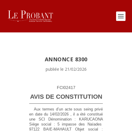
ANNONCE 8300
publiée le 21/02/2026
FCI02417
AVIS DE CONSTITUTION
Aux termes d’un acte sous seing privé
en date du 14/02/2026 , il a été constitué
une SCI
Dénomination :
KARUCAONA
Siège social :
5 impasse des Naïades
97122 BAIE-MAHAULT
Objet social :