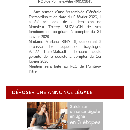
RCS de Pointe-à-Pitre 499503845
Aux termes d’une Assemblée Générale
Extraordinaire en date du 5 février 2026, il
a été pris acte de la démission de
Monsieur Thierry SUZANON de ses
fonctions de co-gérant à compter du 31
janvier 2026.
Madame Marlène RINALDI, demeurant 3
impasse des coquelicots Bragelogne
97122 Baie-Mahault, demeure seule
gérante de la société à compter du 1er
février 2026.
Mention sera faite au RCS de Pointe-à-
Pitre.
DÉPOSER UNE ANNONCE LÉGALE