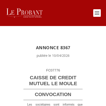
ANNONCE 8367
publiée le 10/04/2026
FC07776
CAISSE DE CREDIT
MUTUEL LE MOULE
CONVOCATION
Les sociétaires sont informés que