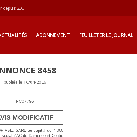
 depuis 20...
ACTUALITÉS
ABONNEMENT
FEUILLETER LE JOURNAL
NNONCE 8458
publiée le 16/04/2026
FC07796
VIS MODIFICATIF
RIASE, SARL au capital de 7 000
e social ZAC de Damencourt Centre