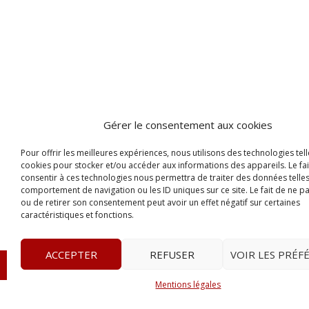
Gérer le consentement aux cookies
Pour offrir les meilleures expériences, nous utilisons des technologies tell
cookies pour stocker et/ou accéder aux informations des appareils. Le fai
consentir à ces technologies nous permettra de traiter des données telles
comportement de navigation ou les ID uniques sur ce site. Le fait de ne p
ou de retirer son consentement peut avoir un effet négatif sur certaines
caractéristiques et fonctions.
ACCEPTER
REFUSER
VOIR LES PRÉF
© 2023
Le Probant
– www.leprobant.fr –
Tour Massabie
Mentions légales