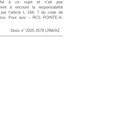
rché à ce sujet et n’ait pas
ent à encourir la responsabilité
 par l’article L 144- 7 du code de
ce. Pour avis – RCS POINTE-A-
Doss n° 2025 2578 LRM/AZ