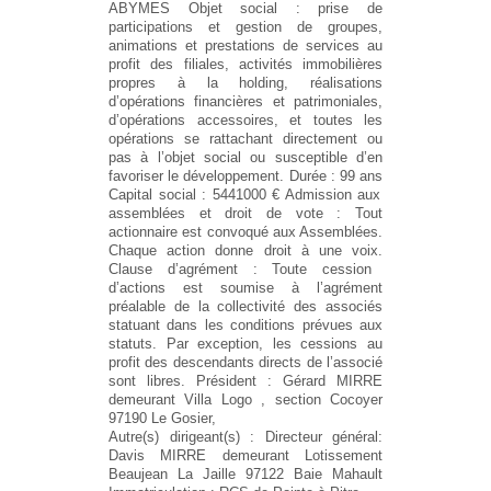
ABYMES
Objet social :
prise de
participations et gestion de groupes,
animations et prestations de services au
profit des filiales, activités immobilières
propres à la holding, réalisations
d’opérations financières et patrimoniales,
d’opérations accessoires, et toutes les
opérations se rattachant directement ou
pas à l’objet social ou susceptible d’en
favoriser le développement.
Durée :
99 ans
Capital social :
5441000 €
Admission aux
assemblées et droit de vote :
Tout
actionnaire est convoqué aux Assemblées.
Chaque action donne droit à une voix.
Clause d’agrément :
Toute cession
d’actions est soumise à l’agrément
préalable de la collectivité des associés
statuant dans les conditions prévues aux
statuts. Par exception, les cessions au
profit des descendants directs de l’associé
sont libres.
Président :
Gérard MIRRE
demeurant Villa Logo , section Cocoyer
97190 Le Gosier,
Autre(s) dirigeant(s) :
Directeur général:
Davis MIRRE demeurant Lotissement
Beaujean La Jaille 97122 Baie Mahault