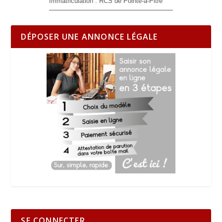
Immatriculation :
RCS de Pointe-à-Pitre
DÉPOSER UNE ANNONCE LÉGALE
SE CONNECTER