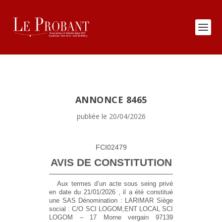
ANNONCE 8465
publiée le 20/04/2026
FCI02479
AVIS DE CONSTITUTION
Aux termes d’un acte sous seing privé
en date du 21/01/2026 , il a été constitué
une SAS
Dénomination :
LARIMAR
Siège
social :
C/O SCI LOGOM,ENT LOCAL SCI
LOGOM – 17 Morne vergain 97139