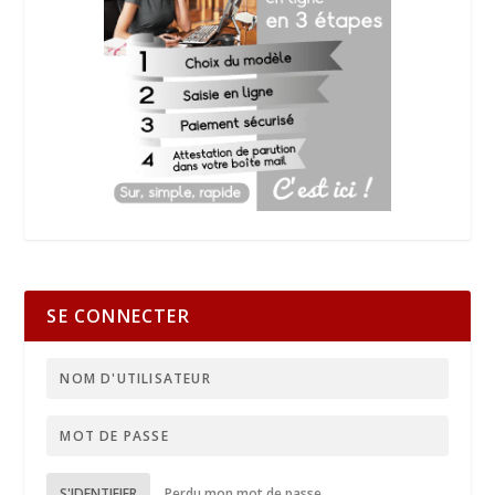
SE CONNECTER
S'IDENTIFIER
Perdu mon mot de passe