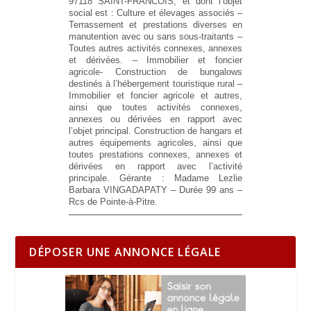
97118 SAINT-FRANCOIS, et dont l’objet
social est : Culture et élevages associés –
Terrassement et prestations diverses en
manutention avec ou sans sous-traitants –
Toutes autres activités connexes, annexes
et dérivées. – Immobilier et foncier
agricole- Construction de bungalows
destinés à l’hébergement touristique rural –
Immobilier et foncier agricole et autres,
ainsi que toutes activités connexes,
annexes ou dérivées en rapport avec
l’objet principal. Construction de hangars et
autres équipements agricoles, ainsi que
toutes prestations connexes, annexes et
dérivées en rapport avec l’activité
principale. Gérante : Madame Lezlie
Barbara VINGADAPATY – Durée 99 ans –
Rcs de Pointe-à-Pitre.
DÉPOSER UNE ANNONCE LÉGALE