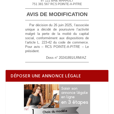
97 122 BAIE MAHAULT
751 381 567 RCS POINTE-A-PITRE
AVIS DE MODIFICATION
Par décision du 26 juin 2025, l’associée
unique a décidé de poursuivre l’activité
malgré la perte de la moitié du capital
social, conformément aux dispositions de
l’article L. 223-42 du code de commerce.
Pour avis – RCS POINTE-A-PITRE – Le
président.
Doss n° 20241891/LRM/AZ
DÉPOSER UNE ANNONCE LÉGALE