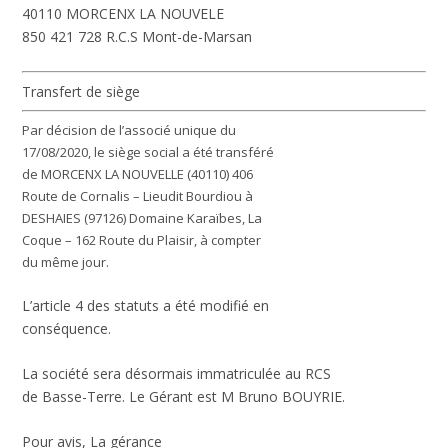
40110 MORCENX LA NOUVELE
850 421 728 R.C.S Mont-de-Marsan
Transfert de siège
Par décision de l’associé unique du
17/08/2020, le siège social a été transféré
de MORCENX LA NOUVELLE (40110) 406
Route de Cornalis – Lieudit Bourdiou à
DESHAIES (97126) Domaine Karaïbes, La
Coque – 162 Route du Plaisir, à compter
du même jour.
L’article 4 des statuts a été modifié en
conséquence.
La société sera désormais immatriculée au RCS
de Basse-Terre. Le Gérant est M Bruno BOUYRIE.
Pour avis, La gérance