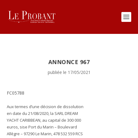
ANNONCE 967
publiée le 17/05/2021
FC05788
Aux termes d’une décision de dissolution
en date du 21/08/2020, la SARL DREAM
YACHT CARIBBEAN, au capital de 300 000
euros, sise Port du Marin – Boulevard
Allègre – 97290 Le Marin, 478 532 559 RCS