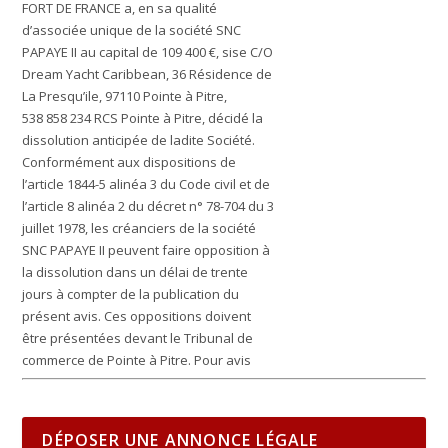
FORT DE FRANCE a, en sa qualité
d’associée unique de la société SNC
PAPAYE II au capital de 109 400 €, sise C/O
Dream Yacht Caribbean, 36 Résidence de
La Presqu’ile, 97110 Pointe à Pitre,
538 858 234 RCS Pointe à Pitre, décidé la
dissolution anticipée de ladite Société.
Conformément aux dispositions de
l’article 1844-5 alinéa 3 du Code civil et de
l’article 8 alinéa 2 du décret n° 78-704 du 3
juillet 1978, les créanciers de la société
SNC PAPAYE II peuvent faire opposition à
la dissolution dans un délai de trente
jours à compter de la publication du
présent avis. Ces oppositions doivent
être présentées devant le Tribunal de
commerce de Pointe à Pitre. Pour avis
DÉPOSER UNE ANNONCE LÉGALE