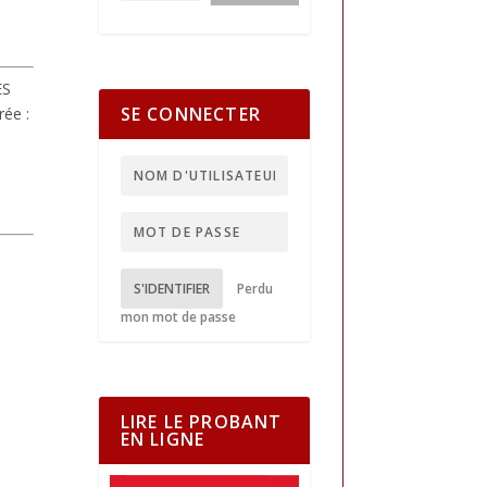
ES
SE CONNECTER
rée :
S'IDENTIFIER
Perdu
mon mot de passe
LIRE LE PROBANT
EN LIGNE