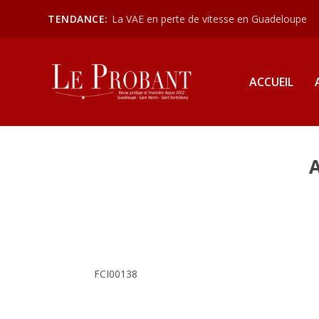
TENDANCE:
La VAE en perte de vitesse en Guadeloupe
ACCUEIL
FCI00138