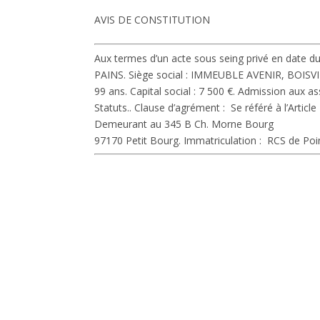
AVIS DE CONSTITUTION
Aux termes d’un acte sous seing privé en date du
PAINS.
Siège social : IMMEUBLE AVENIR, BOIS
99 ans.
Capital social :
7 500 €.
Admission aux ass
Statuts..
Clause d’agrément :
Se référé à l’Article
Demeurant au 345 B Ch. Morne Bourg
97170 Petit Bourg.
Immatriculation :
RCS de Poin