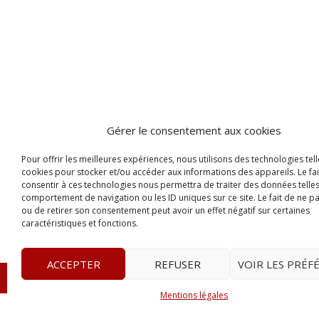
Gérer le consentement aux cookies
Pour offrir les meilleures expériences, nous utilisons des technologies tell
cookies pour stocker et/ou accéder aux informations des appareils. Le fai
consentir à ces technologies nous permettra de traiter des données telles
comportement de navigation ou les ID uniques sur ce site. Le fait de ne p
ou de retirer son consentement peut avoir un effet négatif sur certaines
caractéristiques et fonctions.
ACCEPTER
REFUSER
VOIR LES PRÉF
© 2023
Le Probant
– www.leprobant.fr –
Tour Massabie
Mentions légales