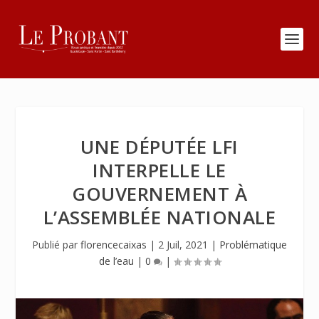
UNE DÉPUTÉE LFI
INTERPELLE LE
GOUVERNEMENT À
L’ASSEMBLÉE NATIONALE
Publié par
florencecaixas
|
2 Juil, 2021
|
Problématique
de l’eau
|
0
|