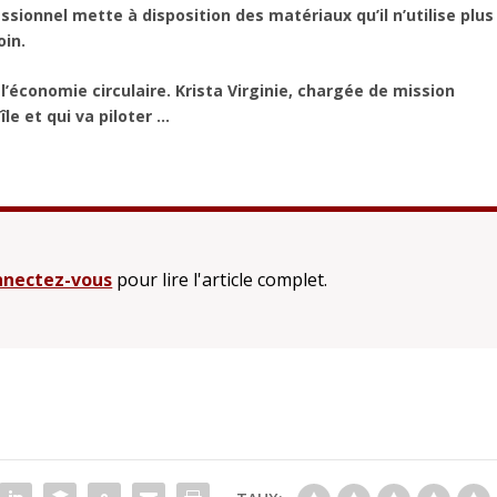
ssionnel mette à disposition des matériaux qu’il n’utilise plus
oin.
’économie circulaire. Krista Virginie, chargée de mission
le et qui va piloter ...
nectez-vous
pour lire l'article complet.