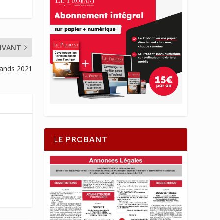
IVANT
slands 2021
LE PROBANT