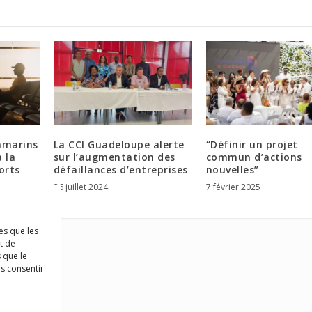
amarins
La CCI Guadeloupe alerte
“Définir un projet
 la
sur l’augmentation des
commun d’actions
orts
défaillances d’entreprises
nouvelles”
26 juillet 2024
7 février 2025
es que les
t de
 que le
as consentir