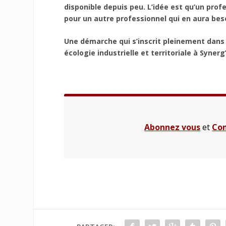
disponible depuis peu. L’idée est qu’un profe
pour un autre professionnel qui en aura bes
Une démarche qui s’inscrit pleinement dans l
écologie industrielle et territoriale à Synerg’î
Abonnez vous
et
Con