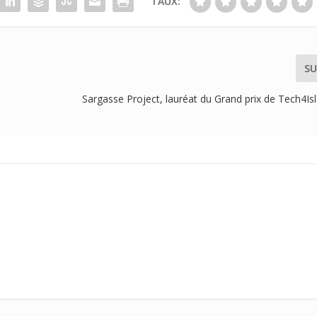
TAUX:
SU
Sargasse Project, lauréat du Grand prix de Tech4I