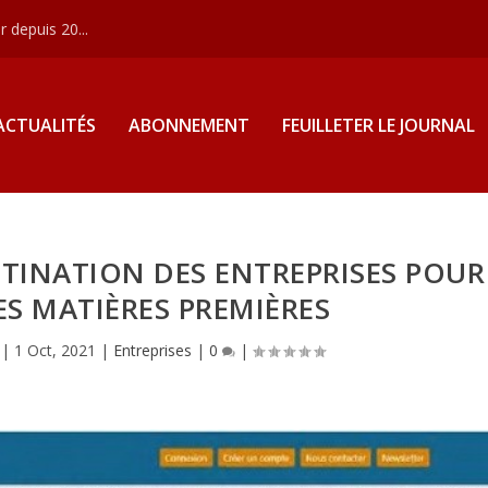
 depuis 20...
ACTUALITÉS
ABONNEMENT
FEUILLETER LE JOURNAL
TINATION DES ENTREPRISES POUR
ES MATIÈRES PREMIÈRES
|
1 Oct, 2021
|
Entreprises
|
0
|