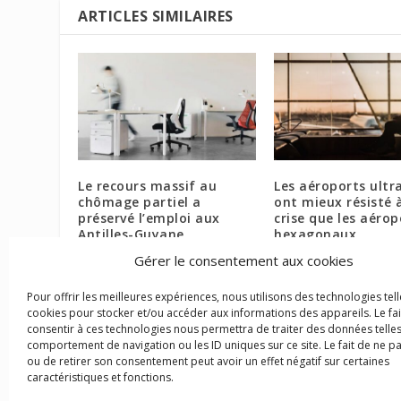
ARTICLES SIMILAIRES
Le recours massif au
Les aéroports ultr
chômage partiel a
ont mieux résisté à
préservé l’emploi aux
crise que les aérop
Antilles-Guyane
hexagonaux
14 mai 2021
6 mai 2022
Gérer le consentement aux cookies
Pour offrir les meilleures expériences, nous utilisons des technologies tell
cookies pour stocker et/ou accéder aux informations des appareils. Le fai
consentir à ces technologies nous permettra de traiter des données telles
comportement de navigation ou les ID uniques sur ce site. Le fait de ne p
ou de retirer son consentement peut avoir un effet négatif sur certaines
caractéristiques et fonctions.