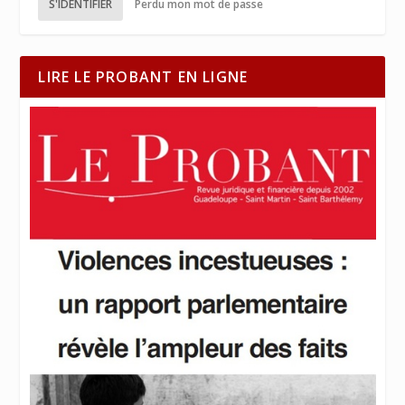
S'IDENTIFIER
Perdu mon mot de passe
LIRE LE PROBANT EN LIGNE