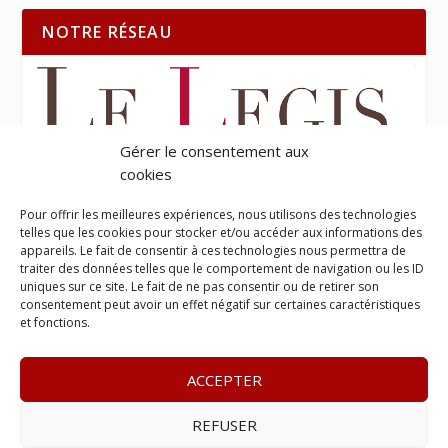
NOTRE RÉSEAU
Gérer le consentement aux
cookies
Pour offrir les meilleures expériences, nous utilisons des technologies
telles que les cookies pour stocker et/ou accéder aux informations des
appareils. Le fait de consentir à ces technologies nous permettra de
traiter des données telles que le comportement de navigation ou les ID
uniques sur ce site. Le fait de ne pas consentir ou de retirer son
consentement peut avoir un effet négatif sur certaines caractéristiques
et fonctions.
ACCEPTER
REFUSER
© 2023
Le Probant
– www.leprobant.fr –
Tour Massabielle,