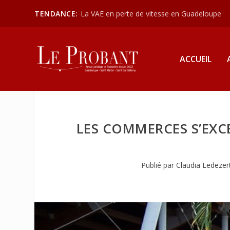
TENDANCE:
La VAE en perte de vitesse en Guadeloupe
ACCUEIL
LES COMMERCES S’EXC
Publié par
Claudia Ledezer