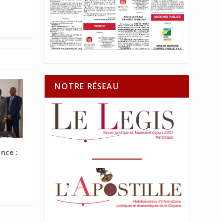
NOTRE RÉSEAU
nce :