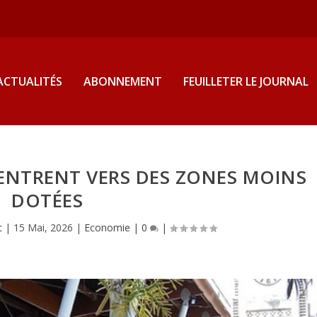
ACTUALITÉS
ABONNEMENT
FEUILLETER LE JOURNAL
ENTRENT VERS DES ZONES MOINS
DOTÉES
t
|
15 Mai, 2026
|
Economie
|
0
|