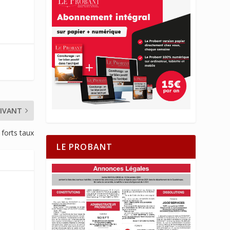
IVANT
 forts taux
LE PROBANT