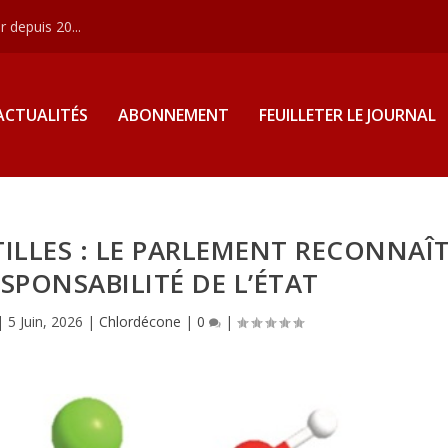
 depuis 20...
ACTUALITÉS
ABONNEMENT
FEUILLETER LE JOURNAL
LLES : LE PARLEMENT RECONNAÎ
ESPONSABILITÉ DE L’ÉTAT
|
5 Juin, 2026
|
Chlordécone
|
0
|