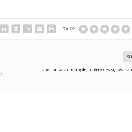
TAUX:
SU
Une conjoncture fragile, malgré des signes d’a
 à