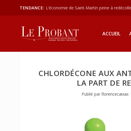
TENDANCE:
L’économie de Saint-Martin peine à redécoller
ACCUEIL
CHLORDÉCONE AUX ANTI
LA PART DE R
Publié par
florencecaixas