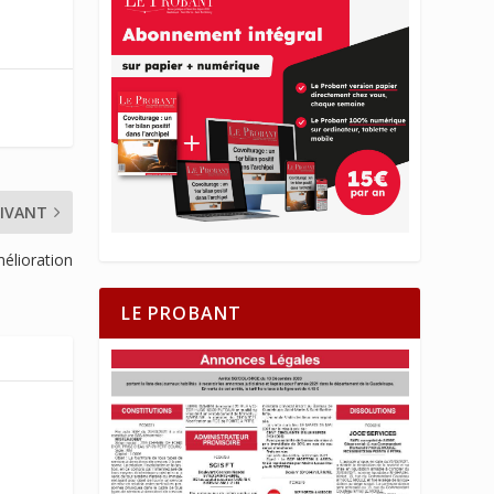
IVANT
mélioration
LE PROBANT