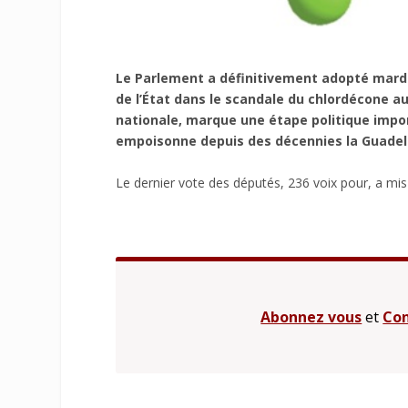
Le Parlement a définitivement adopté mardi 
de l’État dans le scandale du chlordécone au
nationale, marque une étape politique impor
empoisonne depuis des décennies la Guadelo
Le dernier vote des députés, 236 voix pour, a mis f
Abonnez vous
et
Con