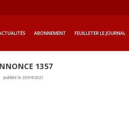
ACTUALITÉS
ABONNEMENT
FEUILLETER LE JOURNAL
NNONCE 1357
publiée le 20/04/2021