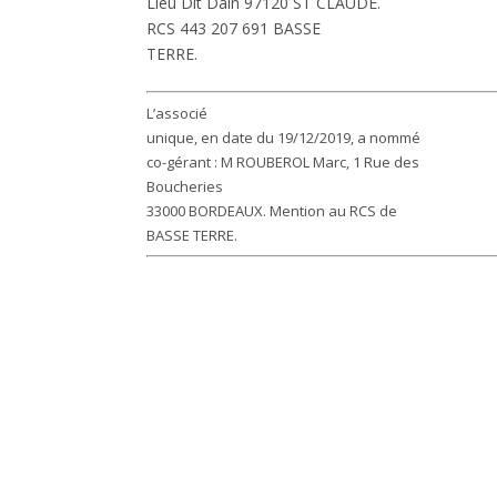
Lieu Dit Dain 97120 ST CLAUDE.
RCS 443 207 691 BASSE
TERRE.
L’associé
unique, en date du 19/12/2019, a nommé
co-gérant : M ROUBEROL Marc, 1 Rue des
Boucheries
33000 BORDEAUX. Mention au RCS de
BASSE TERRE.