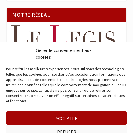
NOTRE RÉSEAU
Gérer le consentement aux
cookies
Pour offrir les meilleures expériences, nous utilisons des technologies
telles que les cookies pour stocker et/ou accéder aux informations des
appareils. Le fait de consentir à ces technologies nous permettra de
traiter des données telles que le comportement de navigation ou les ID
uniques sur ce site. Le fait de ne pas consentir ou de retirer son
consentement peut avoir un effet négatif sur certaines caractéristiques
et fonctions.
ACCEPTER
REFUSER
© 2023
Le Probant
– www.leprobant.fr –
Tour Massabielle,