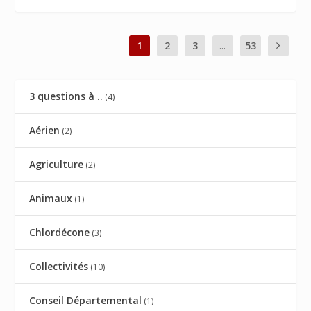
1
2
3
...
53
3 questions à ..
(4)
Aérien
(2)
Agriculture
(2)
Animaux
(1)
Chlordécone
(3)
Collectivités
(10)
Conseil Départemental
(1)