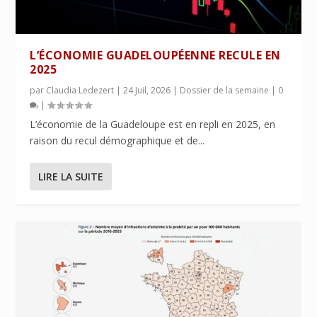
L’ÉCONOMIE GUADELOUPÉENNE RECULE EN
2025
par
Claudia Ledezert
|
24 Juil, 2026
|
Dossier de la semaine
|
0
|
L’économie de la Guadeloupe est en repli en 2025, en
raison du recul démographique et de...
LIRE LA SUITE