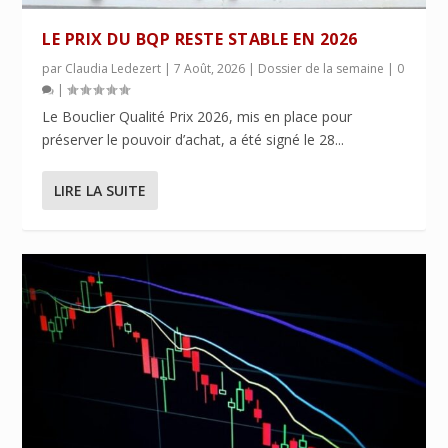
LE PRIX DU BQP RESTE STABLE EN 2026
par
Claudia Ledezert
|
7 Août, 2026
|
Dossier de la semaine
|
0
|
Le Bouclier Qualité Prix 2026, mis en place pour
préserver le pouvoir d’achat, a été signé le 28...
LIRE LA SUITE