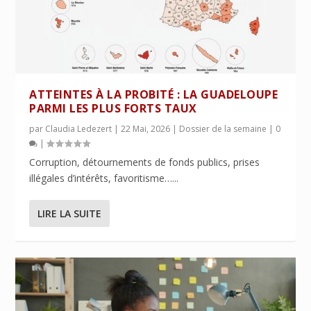
ATTEINTES À LA PROBITÉ : LA GUADELOUPE
PARMI LES PLUS FORTS TAUX
par
Claudia Ledezert
|
22 Mai, 2026
|
Dossier de la semaine
|
0
|
Corruption, détournements de fonds publics, prises
illégales d’intérêts, favoritisme…...
LIRE LA SUITE