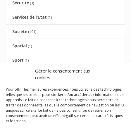
Sécurité
(3)
Services de l'Etat
(1)
Société
(191)
Spatial
(1)
Sport
(1)
Gérer le consentement aux
Tourisme
(13)
cookies
Transports
(3)
Pour offrir les meilleures expériences, nous utilisons des technologies
telles que les cookies pour stocker et/ou accéder aux informations des
appareils. Le fait de consentir à ces technologies nous permettra de
Union Européenne
(1)
traiter des données telles que le comportement de navigation ou les ID
uniques sur ce site. Le fait de ne pas consentir ou de retirer son
consentement peut avoir un effet négatif sur certaines caractéristiques
Visite ministérielle
(1)
et fonctions.