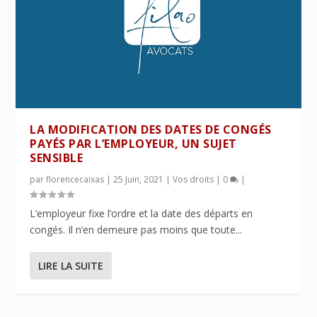
LA MODIFICATION DES DATES DE CONGÉS
PAYÉS PAR L’EMPLOYEUR, UN SUJET
SENSIBLE
par
florencecaixas
|
25 Juin, 2021
|
Vos droits
|
0
|
L’employeur fixe l’ordre et la date des départs en
congés. Il n’en demeure pas moins que toute...
LIRE LA SUITE