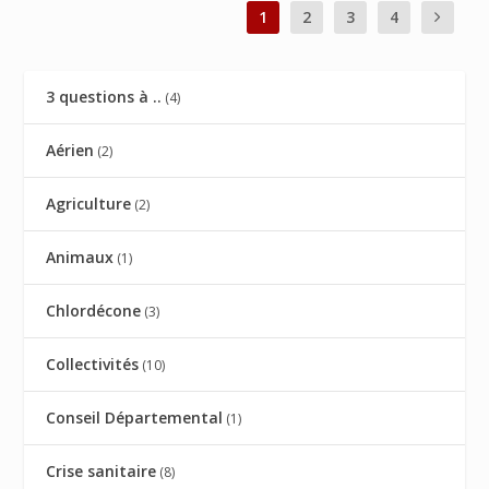
1
2
3
4
3 questions à ..
(4)
Aérien
(2)
Agriculture
(2)
Animaux
(1)
Chlordécone
(3)
Collectivités
(10)
Conseil Départemental
(1)
Crise sanitaire
(8)