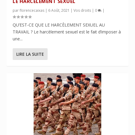
LE HARCÈLEMENT SEXUEL
par
florencecaixas
|
6 Août, 2021
|
Vos droits
|
0
|
QU’EST-CE QUE LE HARCÈLEMENT SEXUEL AU
TRAVAIL ? Le harcèlement sexuel est le fait d’imposer à
une...
LIRE LA SUITE