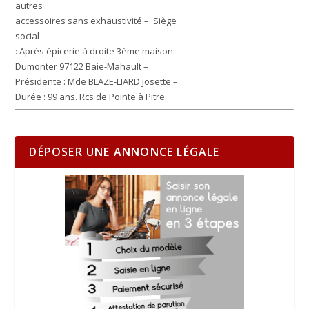
autres
accessoires sans exhaustivité – Siège
social
: Après épicerie à droite 3ème maison –
Dumonter 97122 Baie-Mahault –
Présidente : Mde BLAZE-LIARD josette –
Durée : 99 ans. Rcs de Pointe à Pitre.
DÉPOSER UNE ANNONCE LÉGALE