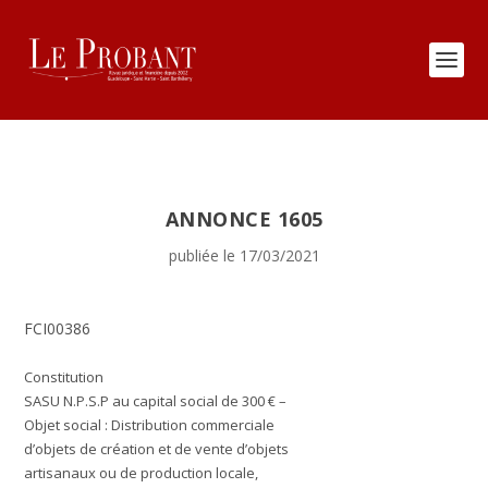
ANNONCE 1605
publiée le 17/03/2021
FCI00386
Constitution
SASU N.P.S.P au capital social de 300 € –
Objet social : Distribution commerciale
d’objets de création et de vente d’objets
artisanaux ou de production locale,