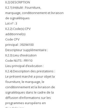
II.2) DESCRIPTION
II.2.1) Intitulé : Fourniture,
marquage, conditionnement et livraison
de signalétiques
Lot nº : 3
II.2.2) Code(s) CPV
additionnel(s)
Code CPV
principal : 39294100
Descripteur supplémentaire :
II.2.3) Lieu d’exécution
Code NUTS : FRY10
Lieu principal d’exécution :
II.2.4) Description des prestations :
Le présent marché a pour objet la
fourniture, le marquage, le
conditionnement et la livraison de
signalétiques dans le cadre de la
diffusion d’informations sur les
programmes européens en