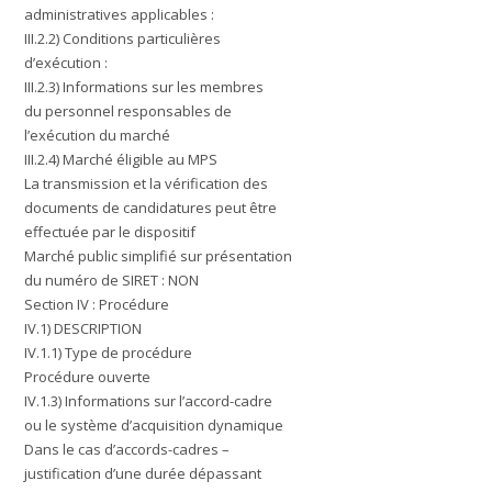
administratives applicables :
III.2.2) Conditions particulières
d’exécution :
III.2.3) Informations sur les membres
du personnel responsables de
l’exécution du marché
III.2.4) Marché éligible au MPS
La transmission et la vérification des
documents de candidatures peut être
effectuée par le dispositif
Marché public simplifié sur présentation
du numéro de SIRET : NON
Section IV : Procédure
IV.1) DESCRIPTION
IV.1.1) Type de procédure
Procédure ouverte
IV.1.3) Informations sur l’accord-cadre
ou le système d’acquisition dynamique
Dans le cas d’accords-cadres –
justification d’une durée dépassant