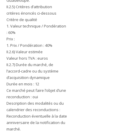
Guadeloupe.
II.2.5) Critères d’attribution
critères énoncés ci-dessous
Critère de qualité
1. Valeur technique / Pondération
: 60%
Prix :
1. Prix / Pondération : 40%
II.2.6) Valeur estimée
Valeur hors TVA : euros
II.2.7) Durée du marché, de
l’accord-cadre ou du système
d’acquisition dynamique
Durée en mois : 12
Ce marché peut faire l’objet d’une
reconduction : oui
Description des modalités ou du
calendrier des reconductions :
Reconduction éventuelle à la date
anniversaire de la notification du
marché.