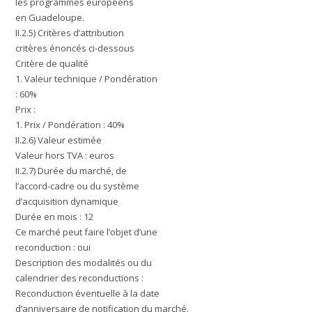
les programmes européens
en Guadeloupe.
II.2.5) Critères d’attribution
critères énoncés ci-dessous
Critère de qualité
1. Valeur technique / Pondération
: 60%
Prix :
1. Prix / Pondération : 40%
II.2.6) Valeur estimée
Valeur hors TVA : euros
II.2.7) Durée du marché, de
l’accord-cadre ou du système
d’acquisition dynamique
Durée en mois : 12
Ce marché peut faire l’objet d’une
reconduction : oui
Description des modalités ou du
calendrier des reconductions :
Reconduction éventuelle à la date
d’anniversaire de notification du marché.