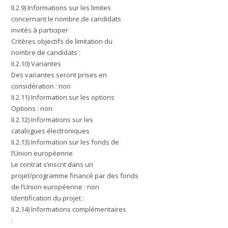
II.2.9) Informations sur les limites
concernant le nombre de candidats
invités à participer
Critères objectifs de limitation du
nombre de candidats :
II.2.10) Variantes
Des variantes seront prises en
considération : non
II.2.11) Information sur les options
Options : non
II.2.12) Informations sur les
catalogues électroniques
II.2.13) Information sur les fonds de
l’Union européenne
Le contrat s’inscrit dans un
projet/programme financé par des fonds
de l’Union européenne : non
Identification du projet :
II.2.14) Informations complémentaires
: