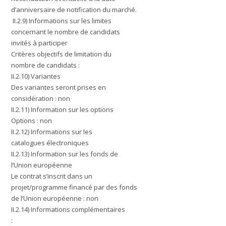
d’anniversaire de notification du marché.
II.2.9) Informations sur les limites
concernant le nombre de candidats
invités à participer
Critères objectifs de limitation du
nombre de candidats :
II.2.10) Variantes
Des variantes seront prises en
considération : non
II.2.11) Information sur les options
Options : non
II.2.12) Informations sur les
catalogues électroniques
II.2.13) Information sur les fonds de
l’Union européenne
Le contrat s’inscrit dans un
projet/programme financé par des fonds
de l’Union européenne : non
II.2.14) Informations complémentaires
: