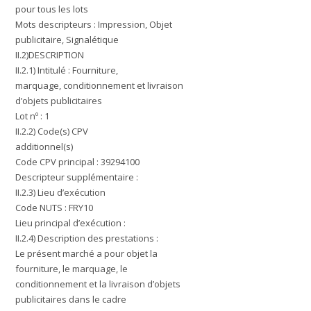
pour tous les lots
Mots descripteurs : Impression, Objet
publicitaire, Signalétique
II.2)DESCRIPTION
II.2.1) Intitulé : Fourniture,
marquage, conditionnement et livraison
d’objets publicitaires
Lot nº : 1
II.2.2) Code(s) CPV
additionnel(s)
Code CPV principal : 39294100
Descripteur supplémentaire :
II.2.3) Lieu d’exécution
Code NUTS : FRY10
Lieu principal d’exécution :
II.2.4) Description des prestations :
Le présent marché a pour objet la
fourniture, le marquage, le
conditionnement et la livraison d’objets
publicitaires dans le cadre