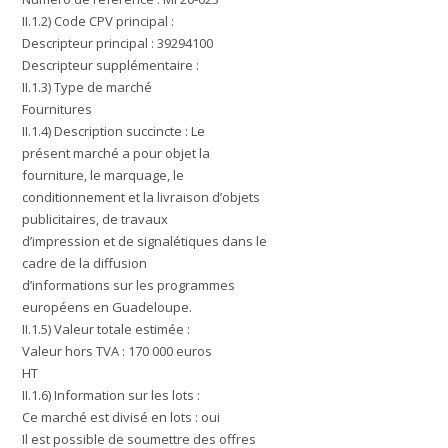
II.1.2) Code CPV principal :
Descripteur principal : 39294100
Descripteur supplémentaire :
II.1.3) Type de marché
Fournitures
II.1.4) Description succincte : Le
présent marché a pour objet la
fourniture, le marquage, le
conditionnement et la livraison d’objets
publicitaires, de travaux
d’impression et de signalétiques dans le
cadre de la diffusion
d’informations sur les programmes
européens en Guadeloupe.
II.1.5) Valeur totale estimée :
Valeur hors TVA : 170 000 euros
HT
II.1.6) Information sur les lots :
Ce marché est divisé en lots : oui
Il est possible de soumettre des offres