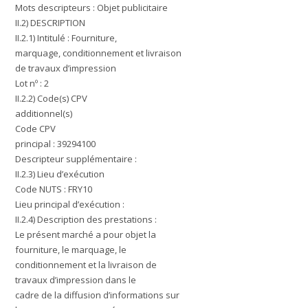
Mots descripteurs : Objet publicitaire
II.2) DESCRIPTION
II.2.1) Intitulé : Fourniture,
marquage, conditionnement et livraison
de travaux d’impression
Lot nº : 2
II.2.2) Code(s) CPV
additionnel(s)
Code CPV
principal : 39294100
Descripteur supplémentaire :
II.2.3) Lieu d’exécution
Code NUTS : FRY10
Lieu principal d’exécution :
II.2.4) Description des prestations :
Le présent marché a pour objet la
fourniture, le marquage, le
conditionnement et la livraison de
travaux d’impression dans le
cadre de la diffusion d’informations sur