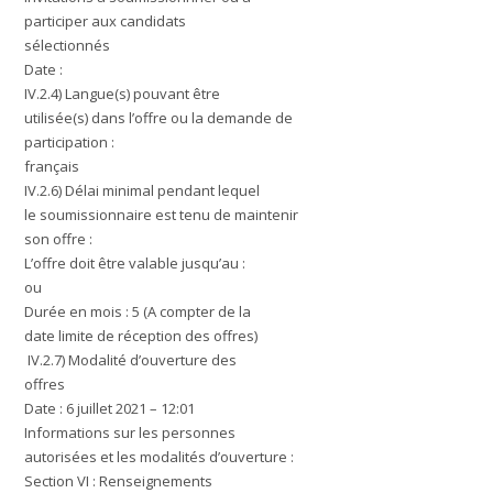
participer aux candidats
sélectionnés
Date :
IV.2.4) Langue(s) pouvant être
utilisée(s) dans l’offre ou la demande de
participation :
français
IV.2.6) Délai minimal pendant lequel
le soumissionnaire est tenu de maintenir
son offre :
L’offre doit être valable jusqu’au :
ou
Durée en mois : 5 (A compter de la
date limite de réception des offres)
IV.2.7) Modalité d’ouverture des
offres
Date : 6 juillet 2021 – 12:01
Informations sur les personnes
autorisées et les modalités d’ouverture :
Section VI : Renseignements