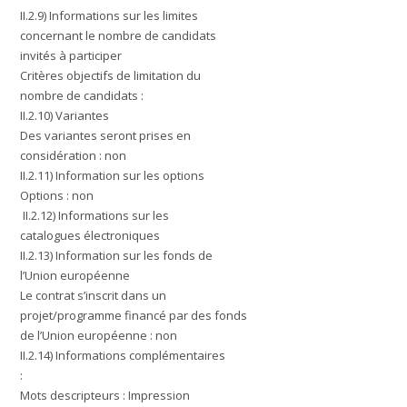
II.2.9) Informations sur les limites
concernant le nombre de candidats
invités à participer
Critères objectifs de limitation du
nombre de candidats :
II.2.10) Variantes
Des variantes seront prises en
considération : non
II.2.11) Information sur les options
Options : non
II.2.12) Informations sur les
catalogues électroniques
II.2.13) Information sur les fonds de
l’Union européenne
Le contrat s’inscrit dans un
projet/programme financé par des fonds
de l’Union européenne : non
II.2.14) Informations complémentaires
:
Mots descripteurs : Impression