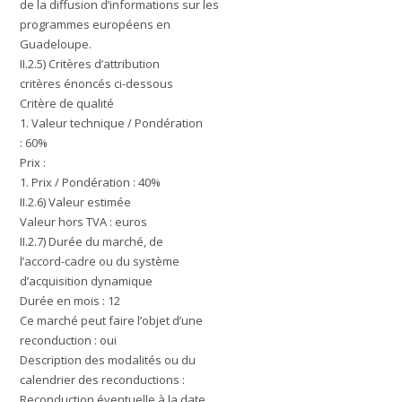
de la diffusion d’informations sur les
programmes européens en
Guadeloupe.
II.2.5) Critères d’attribution
critères énoncés ci-dessous
Critère de qualité
1. Valeur technique / Pondération
: 60%
Prix :
1. Prix / Pondération : 40%
II.2.6) Valeur estimée
Valeur hors TVA : euros
II.2.7) Durée du marché, de
l’accord-cadre ou du système
d’acquisition dynamique
Durée en mois : 12
Ce marché peut faire l’objet d’une
reconduction : oui
Description des modalités ou du
calendrier des reconductions :
Reconduction éventuelle à la date