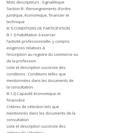
Mots descripteurs : Signalétique
Section III : Renseignements d’ordre
juridique, économique, financier et
technique
III.1) CONDITIONS DE PARTICIPATION
III.1.1) Habilitation à exercer
l’activité professionnelle, y compris
exigences relatives à
l’inscription au registre du commerce ou
de la profession
Liste et description succincte des
conditions : Conditions telles que
mentionnées dans les documents de
la consultation.
III.1.2) Capacité économique et
financière
Critères de sélection tels que
mentionnés dans les documents de la
consultation
Liste et description succincte des
critères de sélection :