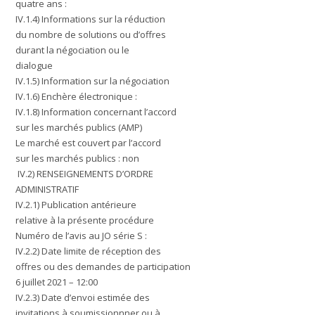
quatre ans :
IV.1.4) Informations sur la réduction
du nombre de solutions ou d’offres
durant la négociation ou le
dialogue
IV.1.5) Information sur la négociation
IV.1.6) Enchère électronique :
IV.1.8) Information concernant l’accord
sur les marchés publics (AMP)
Le marché est couvert par l’accord
sur les marchés publics : non
IV.2) RENSEIGNEMENTS D’ORDRE
ADMINISTRATIF
IV.2.1) Publication antérieure
relative à la présente procédure
Numéro de l’avis au JO série S :
IV.2.2) Date limite de réception des
offres ou des demandes de participation
6 juillet 2021 – 12:00
IV.2.3) Date d’envoi estimée des
invitations à soumissionnner ou à