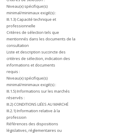
Niveau(x) spécifique(s)
minimal/minimaux exigé(s) :
III.1.3) Capacité technique et
professionnelle
Critères de sélection tels que
mentionnés dans les documents de la
consultation
Liste et description succincte des
critères de sélection, indication des
informations et documents
requis :
Niveau(x) spécifique(s)
minimal/minimaux exigé(s) :
III.1.5) Informations sur les marchés
réservés :
III.2) CONDITIONS LIÉES AU MARCHÉ
III.2.1) Information relative à la
profession
Références des dispositions
législatives, réglementaires ou