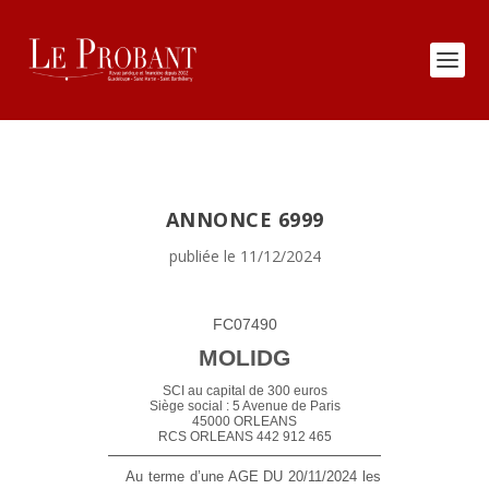
ANNONCE 6999
publiée le 11/12/2024
FC07490
MOLIDG
SCI au capital de 300 euros
Siège social : 5 Avenue de Paris
45000 ORLEANS
RCS ORLEANS 442 912 465
Au terme d’une AGE DU 20/11/2024 les