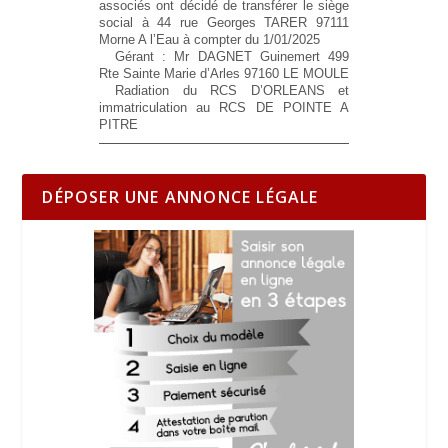
associés ont décidé de transférer le siège
social à 44 rue Georges TARER 97111
Morne A l’Eau à compter du 1/01/2025
Gérant : Mr DAGNET Guinemert 499
Rte Sainte Marie d’Arles 97160 LE MOULE
Radiation du RCS D’ORLEANS et
immatriculation au RCS DE POINTE A
PITRE
DÉPOSER UNE ANNONCE LÉGALE