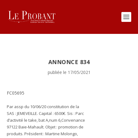
ANNONCE 834
publiée le 17/05/2021
FC05695
Par assp du 10/06/20 constitution de la
SAS : JEMEVEILLE. Capital : 6500€. Sis : Parc
d’activité le take, bat A,num 6,Convenance
97122 Baie-Mahault. Objet : promotion de
produits. Président : Martine Molongo,