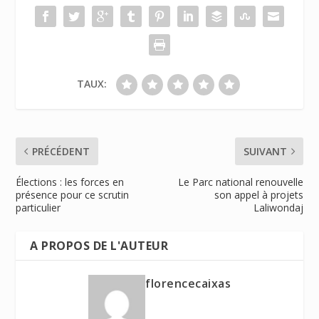
TAUX:
PRÉCÉDENT
SUIVANT
Élections : les forces en
Le Parc national renouvelle
présence pour ce scrutin
son appel à projets
particulier
Laliwondaj
A PROPOS DE L'AUTEUR
florencecaixas