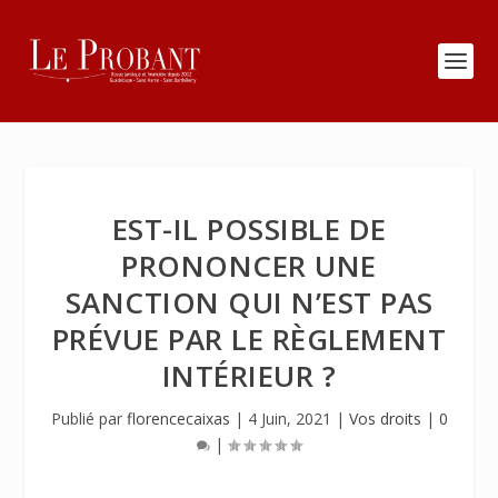
EST-IL POSSIBLE DE
PRONONCER UNE
SANCTION QUI N’EST PAS
PRÉVUE PAR LE RÈGLEMENT
INTÉRIEUR ?
Publié par
florencecaixas
|
4 Juin, 2021
|
Vos droits
|
0
|