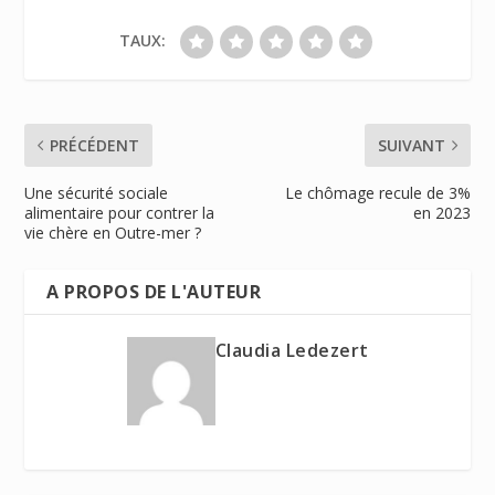
TAUX:
PRÉCÉDENT
SUIVANT
Une sécurité sociale
Le chômage recule de 3%
alimentaire pour contrer la
en 2023
vie chère en Outre-mer ?
A PROPOS DE L'AUTEUR
Claudia Ledezert