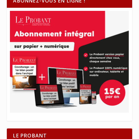
ABONNEZ-VOUS EN LIGNE !
LE PROBANT