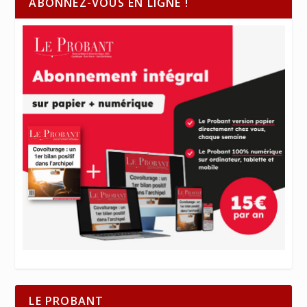
ABONNEZ-VOUS EN LIGNE !
LE PROBANT