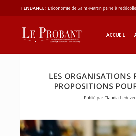
TENDANCE:
L’économie de Saint-Martin peine à redécoller
ACCUEIL
LES ORGANISATIONS 
PROPOSITIONS POUR
Publié par
Claudia Ledezer