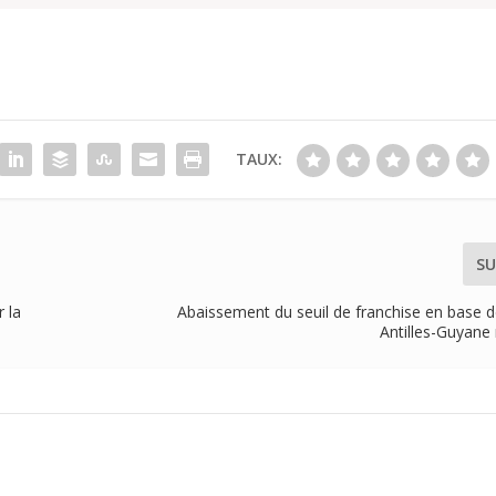
TAUX:
SU
r la
Abaissement du seuil de franchise en base d
Antilles-Guyan