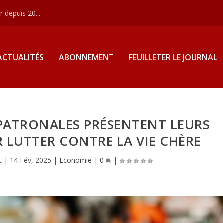
 depuis 20...
ACTUALITÉS
ABONNEMENT
FEUILLETER LE JOURNAL
PATRONALES PRÉSENTENT LEURS
 LUTTER CONTRE LA VIE CHÈRE
t
|
14 Fév, 2025
|
Economie
|
0
|