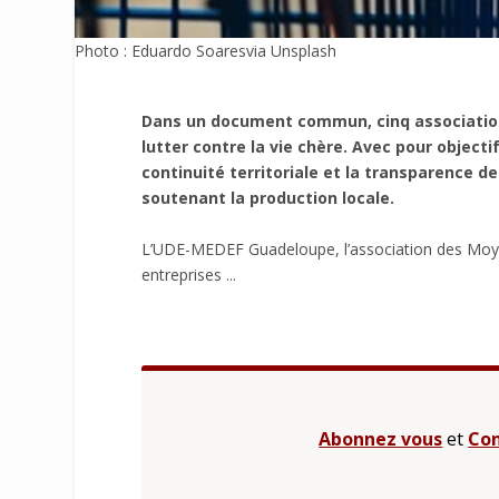
Photo : Eduardo Soaresvia Unsplash
Dans un document commun, cinq associations 
lutter contre la vie chère. Avec pour objecti
continuité territoriale et la transparence d
soutenant la production locale.
L’UDE-MEDEF Guadeloupe, l’association des Moyen
entreprises ...
Abonnez vous
et
Con