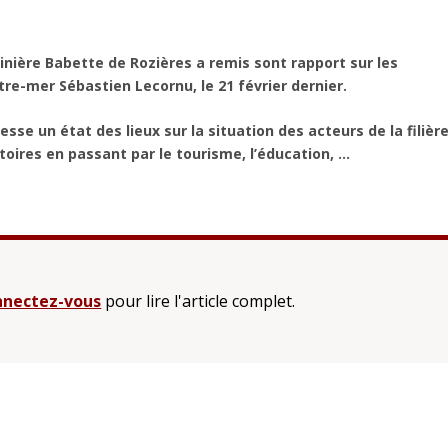
inière Babette de Rozières a remis sont rapport sur les
re-mer Sébastien Lecornu, le 21 février dernier.
se un état des lieux sur la situation des acteurs de la filièr
oires en passant par le tourisme, l’éducation, ...
nectez-vous
pour lire l'article complet.