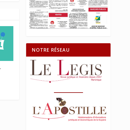
NOTRE RÉSEAU
r