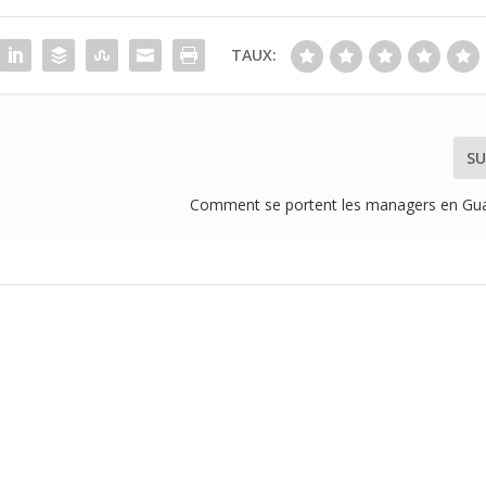
TAUX:
SU
Comment se portent les managers en Gu