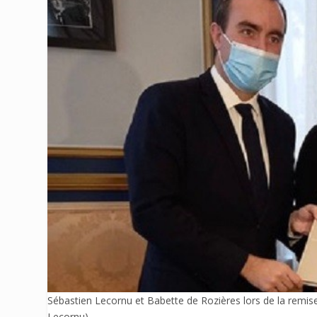
Sébastien Lecornu et Babette de Rozières lors de la remise
Lecornu)