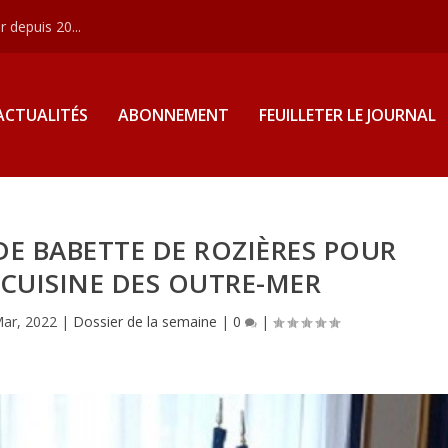
 depuis 20...
ACTUALITÉS
ABONNEMENT
FEUILLETER LE JOURNAL
DE BABETTE DE ROZIÈRES POUR
 CUISINE DES OUTRE-MER
ar, 2022
|
Dossier de la semaine
|
0
|