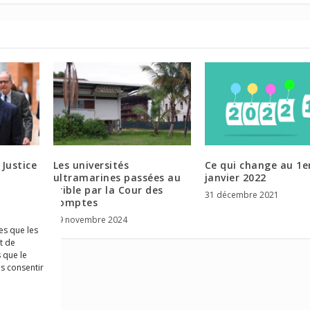
 Justice
Les universités
Ce qui change au 1e
ultramarines passées au
janvier 2022
 feuille
crible par la Cour des
31 décembre 2021
comptes
29 novembre 2024
es que les
t de
 que le
as consentir