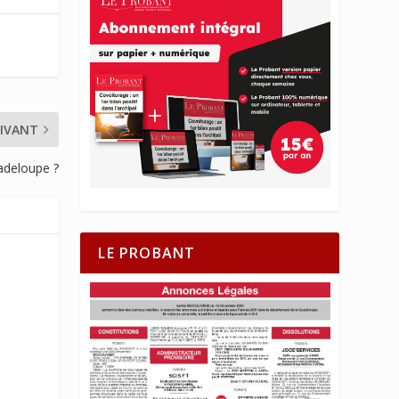
IVANT
adeloupe ?
LE PROBANT