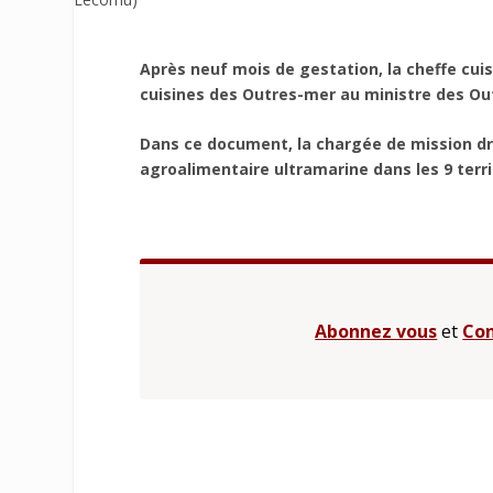
Après neuf mois de gestation, la cheffe cuis
cuisines des Outres-mer au ministre des Out
Dans ce document, la chargée de mission dres
agroalimentaire ultramarine dans les 9 territ
Abonnez vous
et
Con