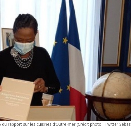
 du rapport sur les cuisines d’Outre-mer (Crédit photo : Twitter Sébas